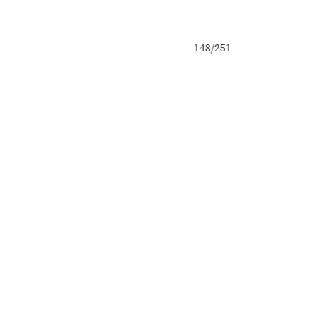
147/251