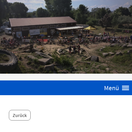
Menü
Zurück